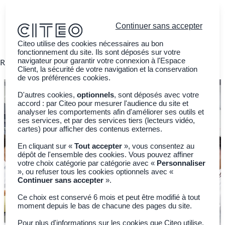
Continuer sans accepter
Citeo utilise des cookies nécessaires au bon
fonctionnement du site. Ils sont déposés sur votre
navigateur pour garantir votre connexion à l'Espace
s REP
Actualités
Nous rejoindre
Espace Citoyen
Client, la sécurité de votre navigation et la conservation
de vos préférences cookies.
D'autres cookies,
optionnels
, sont déposés avec votre
accord : par Citeo pour mesurer l'audience du site et
analyser les comportements afin d'améliorer ses outils et
ses services, et par des services tiers (lecteurs vidéo,
cartes) pour afficher des contenus externes.
En cliquant sur «
Tout accepter
», vous consentez au
dépôt de l'ensemble des cookies. Vous pouvez affiner
votre choix catégorie par catégorie avec «
Personnaliser
», ou refuser tous les cookies optionnels avec «
Continuer sans accepter
».
Ce choix est conservé 6 mois et peut être modifié à tout
moment depuis le bas de chacune des pages du site.
Pour plus d'informations sur les cookies que Citeo utilise,