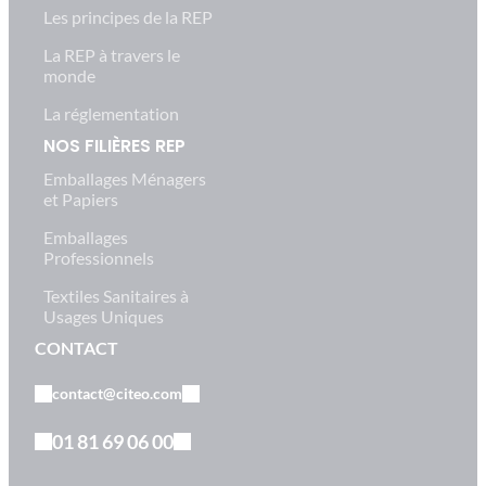
Les principes de la REP
La REP à travers le
monde
La réglementation
NOS FILIÈRES REP
Emballages Ménagers
et Papiers
Emballages
Professionnels
Textiles Sanitaires à
Usages Uniques
CONTACT
contact@citeo.com
01 81 69 06 00